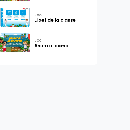
Joc
El xef de la classe
Joc
Anem al camp