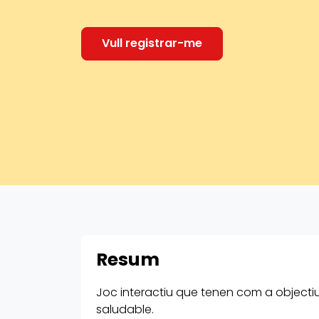
Vull registrar-me
Resum
Joc interactiu que tenen com a objectiu
saludable.