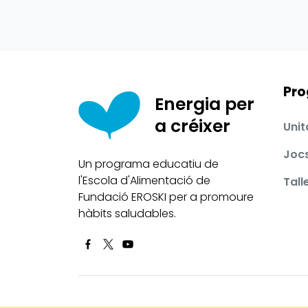
Pro
Energia per
a créixer
Unit
Joc
Un programa educatiu de
l'Escola d'Alimentació de
Tall
Fundació EROSKI per a promoure
hàbits saludables.