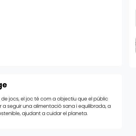
ge
 de jocs, el joc té com a objectiu que el públic
 a seguir una alimentació sana i equilibrada, a
stenible, ajudant a cuidar el planeta.