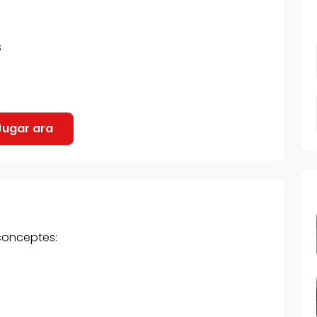
s
conceptes: