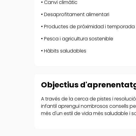
• Canvi climàtic
• Desaprofitament alimentari
• Productes de próximidad i temporada
• Pesca i agricultura sostenible
• Hàbits saludables
Objectius d'aprenentat
A través de la cerca de pistes i resolució
infantil aprengui nombrosos consells per
més d'un estil de vida més saludable i so