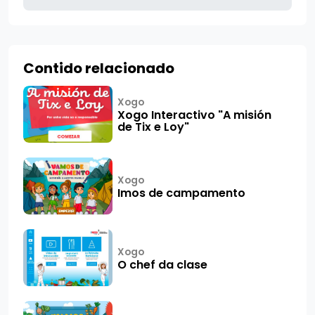
Contido relacionado
Xogo
Xogo Interactivo "A misión
de Tix e Loy"
Xogo
Imos de campamento
Xogo
O chef da clase