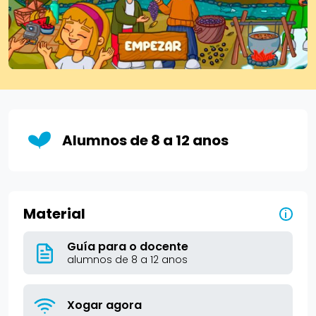
Alumnos de 8 a 12 anos
Material
i
Guía para o docente
alumnos de 8 a 12 anos
Xogar agora