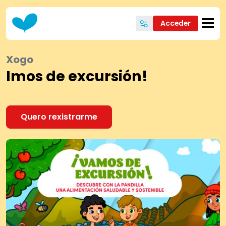
Ir o contido principal
Acceder
Xogo
Imos de excursión!
Quero rexistrarme