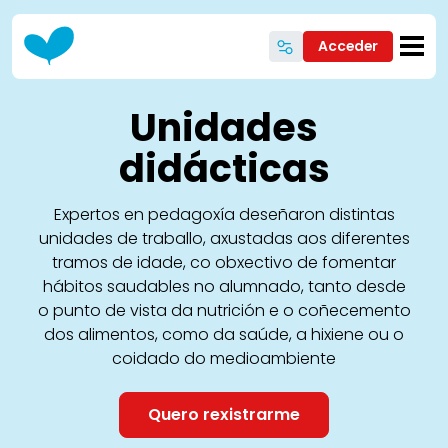
Ir o contido principal
Acceder
Unidades
didácticas
Expertos en pedagoxía deseñaron distintas
unidades de traballo, axustadas aos diferentes
tramos de idade, co obxectivo de fomentar
hábitos saudables no alumnado, tanto desde
o punto de vista da nutrición e o coñecemento
dos alimentos, como da saúde, a hixiene ou o
coidado do medioambiente
Quero rexistrarme