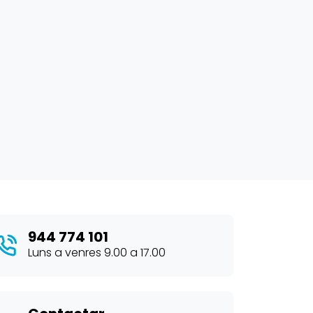
944 774 101
Luns a venres 9.00 a 17.00