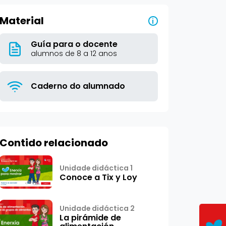
Material
i
Guía para o docente
alumnos de 8 a 12 anos
Caderno do alumnado
Contido relacionado
Unidade didáctica 1
Conoce a Tix y Loy
Unidade didáctica 2
La pirámide de