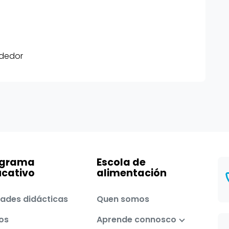
ndedor
ograma
Escola de
cativo
alimentación
ades didácticas
Quen somos
os
Aprende connosco