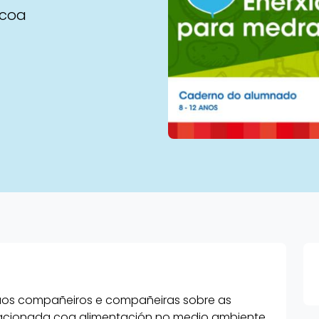
 coa
r aos compañeiros e compañeiras sobre as
lacionada coa alimentación no medio ambiente,