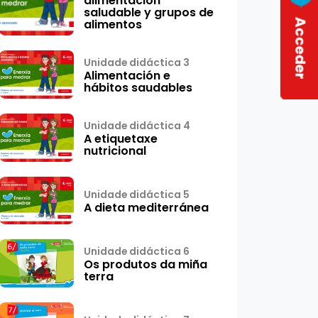
alimentación
saludable y grupos de
alimentos
Acceder
Unidade didáctica 3
Alimentación e
hábitos saudables
Unidade didáctica 4
A etiquetaxe
nutricional
Unidade didáctica 5
A dieta mediterránea
Unidade didáctica 6
Os produtos da miña
terra