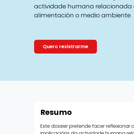
actividade humana relacionada
alimentación o medio ambiente
Quero rexistrarme
Resumo
Este dossier pretende facer reflexiona
implicacións da actividade humana re