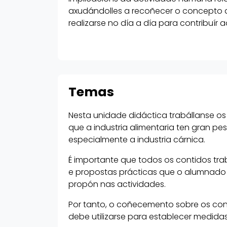
axudándolles a recoñecer o concepto 
realizarse no día a día para contribuír
Temas
Nesta unidade didáctica trabállanse os
que a industria alimentaria ten gran p
especialmente a industria cárnica.
É importante que todos os contidos tra
e propostas prácticas que o alumnado p
propón nas actividades.
Por tanto, o coñecemento sobre os con
debe utilizarse para establecer medida