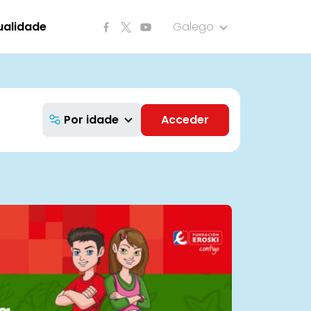
ualidade
Galego
Por idade
Acceder