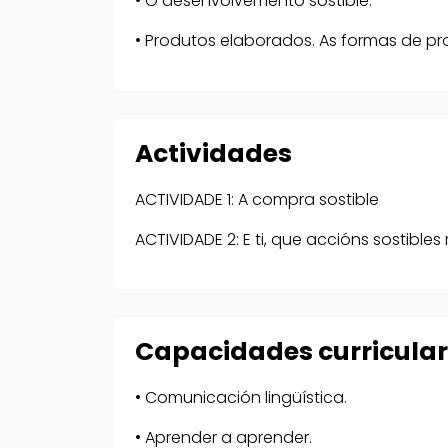
• O desenvolvemento sostible.
• Produtos elaborados. As formas de pr
Actividades
ACTIVIDADE 1: A compra sostible
ACTIVIDADE 2: E ti, que accións sostibles 
Capacidades curricula
• Comunicación lingüística.
• Aprender a aprender.