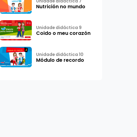
Unidade didáctica 7
Nutrición no mundo
Unidade didáctica 9
Coido o meu corazón
Unidade didáctica 10
Módulo de recordo