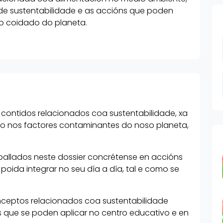
de sustentabilidade e as accións que poden
 ao coidado do planeta.
 contidos relacionados coa sustentabilidade, xa
eso nos factores contaminantes do noso planeta,
ballados neste dossier concrétense en accións
oida integrar no seu día a día, tal e como se
ceptos relacionados coa sustentabilidade
s que se poden aplicar no centro educativo e en