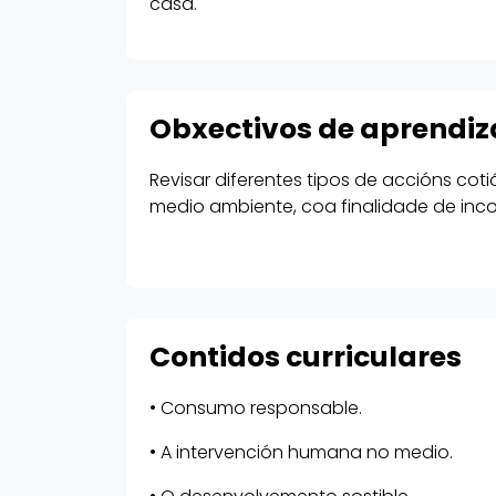
casa.
Obxectivos de aprendiz
Revisar diferentes tipos de accións coti
medio ambiente, coa finalidade de incor
Contidos curriculares
• Consumo responsable.
• A intervención humana no medio.