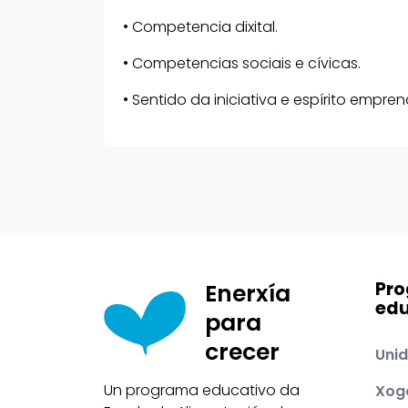
• Competencia dixital.
• Competencias sociais e cívicas.
• Sentido da iniciativa e espírito empre
Pr
Enerxía
edu
para
crecer
Unid
Un programa educativo da
Xog