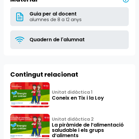
Guia per al docent
alumnes de 8 a 12 anys
Quadern de l'alumnat
Contingut relacionat
Unitat didàctica 1
Coneix en Tix i la Loy
Unitat didàctica 2
La piràmide de l’alimentació
saludable i els grups
d’aliments