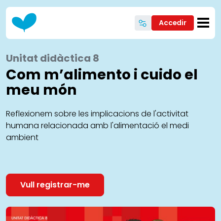
Vés al contingut
Accedir
Unitat didàctica 8
Com m’alimento i cuido el
meu món
Reflexionem sobre les implicacions de l'activitat
humana relacionada amb l'alimentació el medi
ambient
Vull registrar-me