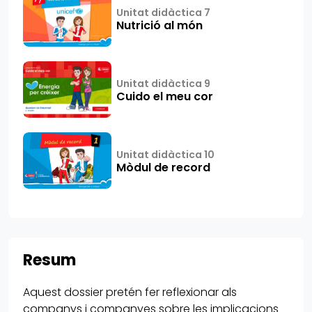
Unitat didàctica 7
Nutrició al món
Unitat didàctica 9
Cuido el meu cor
Unitat didàctica 10
Mòdul de record
Resum
Aquest dossier pretén fer reflexionar als
companys i companyes sobre les implicacions