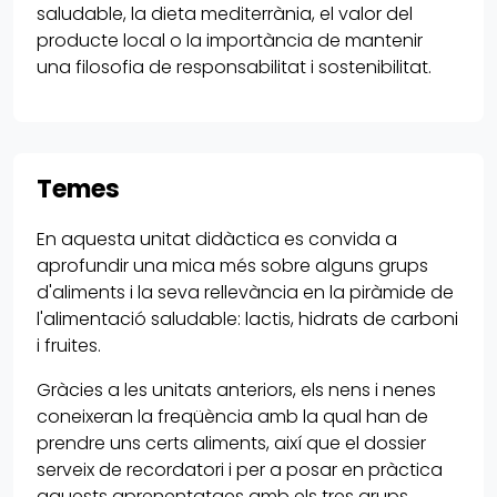
saludable, la dieta mediterrània, el valor del
producte local o la importància de mantenir
una filosofia de responsabilitat i sostenibilitat.
Temes
En aquesta unitat didàctica es convida a
aprofundir una mica més sobre alguns grups
d'aliments i la seva rellevància en la piràmide de
l'alimentació saludable: lactis, hidrats de carboni
i fruites.
Gràcies a les unitats anteriors, els nens i nenes
coneixeran la freqüència amb la qual han de
prendre uns certs aliments, així que el dossier
serveix de recordatori i per a posar en pràctica
aquests aprenentatges amb els tres grups