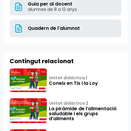
Guia per al docent
alumnes de 8 a 12 anys
Quadern de l'alumnat
Contingut relacionat
Unitat didàctica 1
Coneix en Tix i la Loy
Unitat didàctica 2
La piràmide de l’alimentació
saludable i els grups
d’aliments