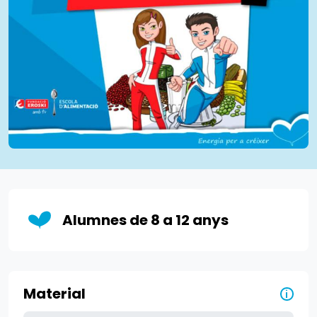
Alumnes de 8 a 12 anys
Material
i