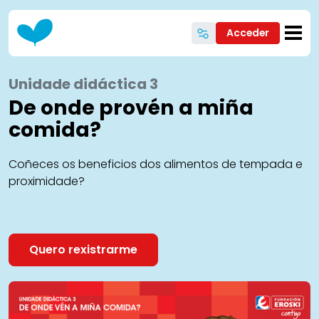
Ir o contido principal
Acceder
Unidade didáctica 3
De onde provén a miña
comida?
Coñeces os beneficios dos alimentos de tempada e
proximidade?
Quero rexistrarme