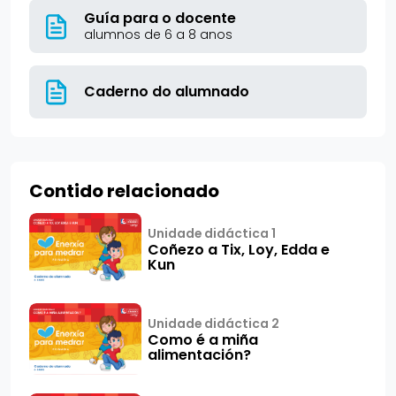
Guía para o docente
alumnos de 6 a 8 anos
Caderno do alumnado
Contido relacionado
Unidade didáctica 1
Coñezo a Tix, Loy, Edda e
Kun
Unidade didáctica 2
Como é a miña
alimentación?