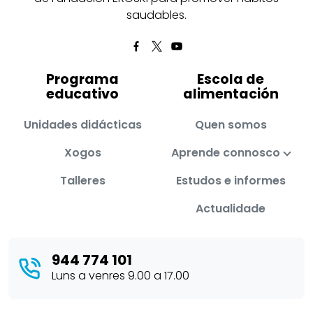
saudables.
Programa
Escola de
educativo
alimentación
Unidades didácticas
Quen somos
Xogos
Aprende connosco
Talleres
Estudos e informes
Actualidade
944 774 101
Luns a venres 9.00 a 17.00