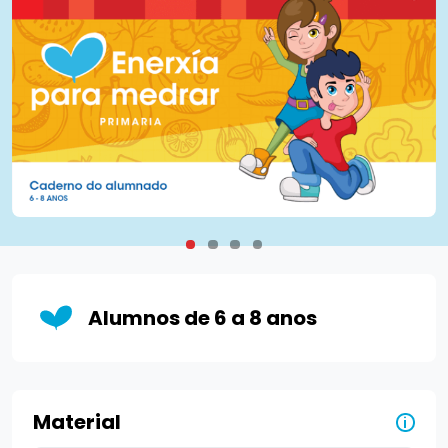
Alumnos de 6 a 8 anos
Material
i