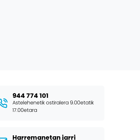
944 774 101
Astelehenetik ostiralera 9.00etatik
17.00etara
Harremanetan jarri