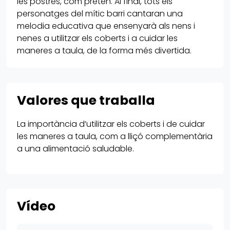
les postres, com pretén. Al final, tots els
personatges del mític barri cantaran una
melodia educativa que ensenyarà als nens i
nenes a utilitzar els coberts i a cuidar les
maneres a taula, de la forma més divertida.
Valores que traballa
La importància d’utilitzar els coberts i de cuidar
les maneres a taula, com a lliçó complementària
a una alimentació saludable.
Vídeo