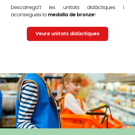
Descarrega't les unitats didàctiques i
aconsegueix la
medalla de bronze
!
Veure unitats didàctiques