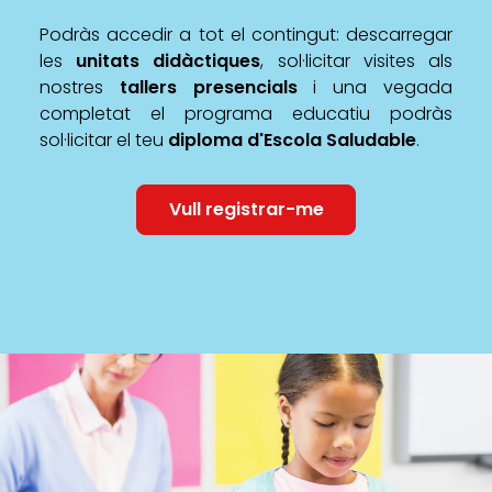
Podràs accedir a tot el contingut: descarregar
les
unitats didàctiques
, sol·licitar visites als
nostres
tallers presencials
i una vegada
completat el programa educatiu podràs
sol·licitar el teu
diploma d'Escola Saludable
.
Vull registrar-me