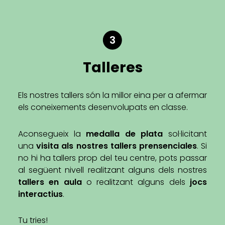
3
Talleres
Els nostres tallers són la millor eina per a afermar
els coneixements desenvolupats en classe.
Aconsegueix la
medalla de plata
sol·licitant
una
visita als nostres tallers prensenciales
. Si
no hi ha tallers prop del teu centre, pots passar
al següent nivell realitzant alguns dels nostres
tallers en aula
o realitzant alguns dels
jocs
interactius
.
Tu tries!