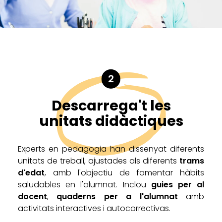
2
Descarrega't les
unitats didàctiques
Experts en pedagogia han dissenyat diferents
unitats de treball, ajustades als diferents
trams
d'edat
, amb l'objectiu de fomentar hàbits
saludables en l'alumnat. Inclou
guies per al
docent
,
quaderns per a l'alumnat
amb
activitats interactives i autocorrectivas.