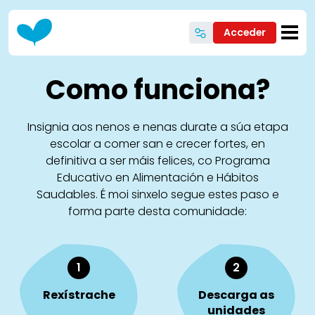
Ir o contido principal
Acceder
Como funciona?
Insignia aos nenos e nenas durate a súa etapa
escolar a comer san e crecer fortes, en
definitiva a ser máis felices, co Programa
Educativo en Alimentación e Hábitos
Saudables. É moi sinxelo segue estes paso e
forma parte desta comunidade:
1
2
Rexístrache
Descarga as
unidades