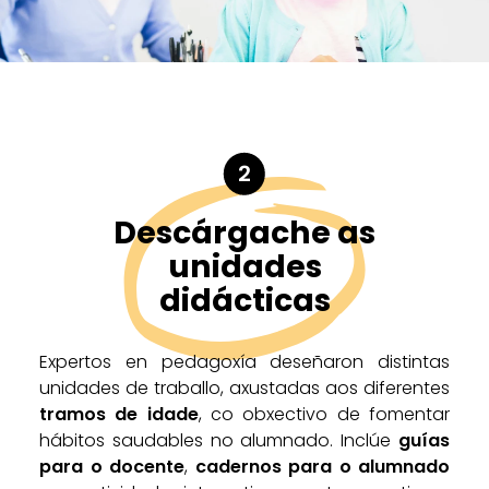
2
Descárgache as
unidades
didácticas
Expertos en pedagoxía deseñaron distintas
unidades de traballo, axustadas aos diferentes
tramos de idade
, co obxectivo de fomentar
hábitos saudables no alumnado. Inclúe
guías
para o docente
,
cadernos para o alumnado