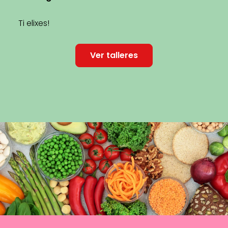
Ti elixes!
Ver talleres