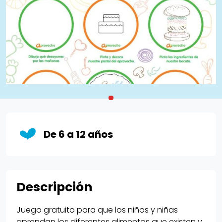
De 6 a 12 años
Descripción
Juego gratuito para que los niños y niñas
aprendan los diferentes alimentos que existen y