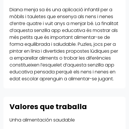
Diana menja sa és una aplicació infantil per a
mòbils i tauletes que ensenya als nens i nenes
d’entre quatre i vuit anys a menjar bé. La finalitat
d’aquesta senzilla app educativa és mostrar als
més petits que és important alimentar-se de
forma equilibrada i saludable. Puzles, jocs per a
pintar en línia i divertides propostes lúdiques per
a emparellar aliments o trobar les diferències
constitueixen l’esquelet d’aquesta senzilla app
educativa pensada perquè els nens i nenes en
edat escolar aprenguin a alimentar-se jugant.
Valores que traballa
Unha alimentación saudable