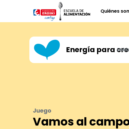
Pasar al contenido principal
Quiénes so
Energía para cre
Unid
Juego
Vamos al camp