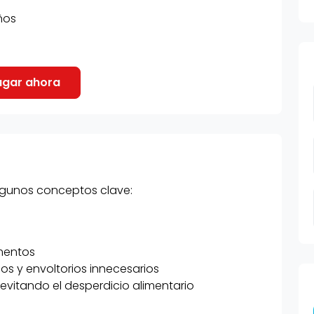
años
algunos conceptos clave:
mentos
os y envoltorios innecesarios
evitando el desperdicio alimentario