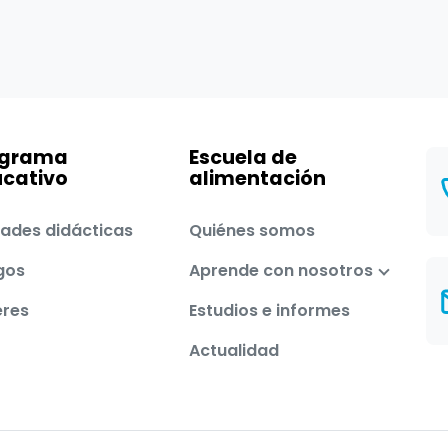
ograma
Escuela de
cativo
alimentación
ades didácticas
Quiénes somos
gos
Aprende con nosotros
eres
Estudios e informes
Actualidad