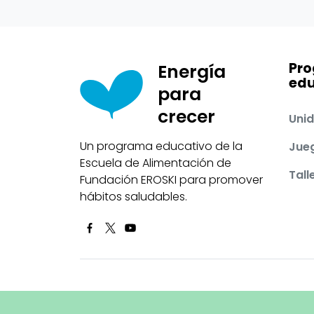
Pr
Energía
edu
para
crecer
Unid
Un programa educativo de la
Jue
Escuela de Alimentación de
Tall
Fundación EROSKI para promover
hábitos saludables.
©2026 Fundación Eroski
Política de cookies