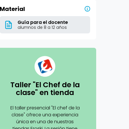
Material
i
Guía para el docente
alumnos de 8 a 12 años
Taller "El Chef de la
clase" en tienda
El taller presencial "El chef de la
clase" ofrece una experiencia
única en una de nuestras
tiendas Eroski. La sesión tiene