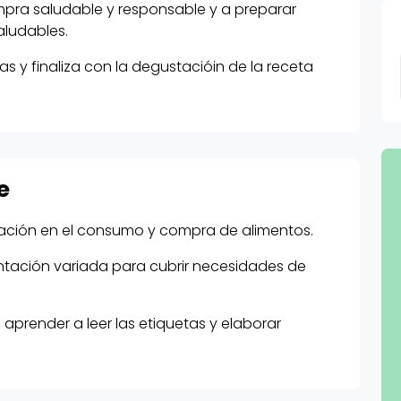
ompra saludable y responsable y a preparar
aludables.
as y finaliza con la degustacióin de la receta
e
ficación en el consumo y compra de alimentos.
ntación variada para cubrir necesidades de
aprender a leer las etiquetas y elaborar