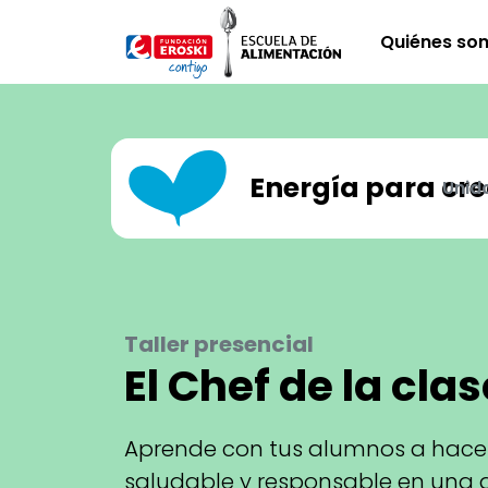
Pasar al contenido principal
Quiénes so
Energía para cre
Unid
Taller presencial
El Chef de la clas
Aprende con tus alumnos a hac
saludable y responsable en una 