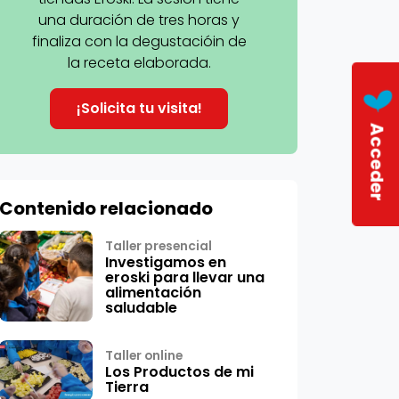
una duración de tres horas y
finaliza con la degustacióin de
la receta elaborada.
¡Solicita tu visita!
Acceder
Contenido relacionado
Taller presencial
Investigamos en
eroski para llevar una
alimentación
saludable
Taller online
Los Productos de mi
Tierra