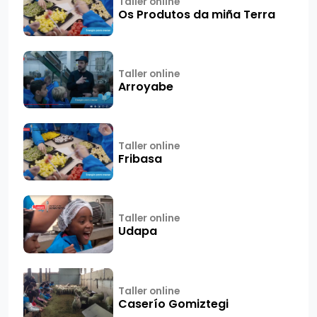
Taller online
Os Produtos da miña Terra
Taller online
Arroyabe
Taller online
Fribasa
Taller online
Udapa
Taller online
Caserío Gomiztegi