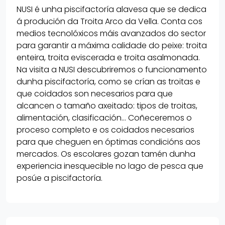
NUSI é unha piscifactoría alavesa que se dedica
á produción da Troita Arco da Vella. Conta cos
medios tecnolóxicos máis avanzados do sector
para garantir a máxima calidade do peixe: troita
enteira, troita eviscerada e troita asalmonada.
Na visita a NUSI descubriremos o funcionamento
dunha piscifactoría, como se crían as troitas e
que coidados son necesarios para que
alcancen o tamaño axeitado: tipos de troitas,
alimentación, clasificación... Coñeceremos o
proceso completo e os coidados necesarios
para que cheguen en óptimas condicións aos
mercados. Os escolares gozan tamén dunha
experiencia inesquecible no lago de pesca que
posúe a piscifactoría.