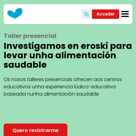
Ir o contido principal
Acceder
Taller presencial
Investigamos en eroski para
levar unha alimentación
saudable
Os nosos talleres presenciais ofrecen aos centros
educativos unha experiencia lúdico-educativa
baseada nunha alimentación saudable
Quero rexistrarme