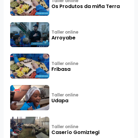
Taller online
Os Produtos da miña Terra
Taller online
Arroyabe
Taller online
Fribasa
Taller online
Udapa
Taller online
Caserío Gomiztegi