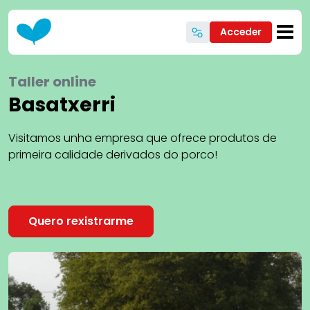
Ir o contido principal
Acceder
Taller online
Basatxerri
Visitamos unha empresa que ofrece produtos de
primeira calidade derivados do porco!
Quero rexistrarme