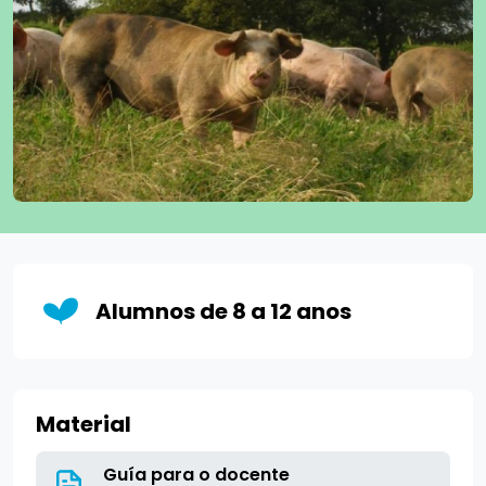
Alumnos de 8 a 12 anos
Material
Guía para o docente