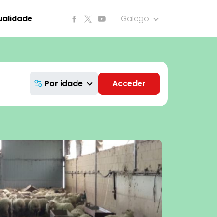
ualidade
Galego
Por idade
Acceder