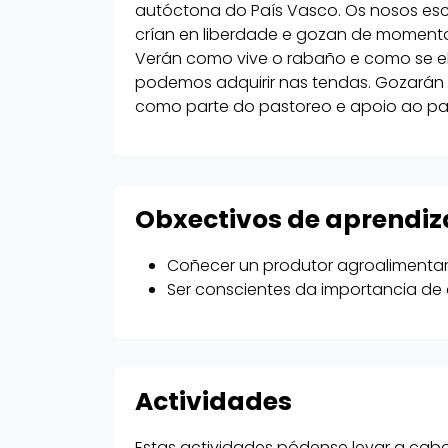
autóctona do País Vasco. Os nosos esco
crían en liberdade e gozan de momento
Verán como vive o rabaño e como se ela
podemos adquirir nas tendas. Gozarán
como parte do pastoreo e apoio ao pa
Obxectivos de aprendiz
Coñecer un produtor agroalimentari
Ser conscientes da importancia de 
Actividades
Estas actividades pódense levar a cabo