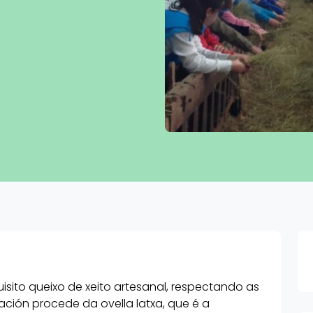
isito queixo de xeito artesanal, respectando as
ración procede da ovella latxa, que é a