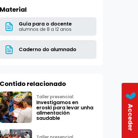
Material
Guía para o docente
alumnos de 8 a 12 anos
Caderno do alumnado
Contido relacionado
Taller presencial
Investigamos en
Acceder
eroski para levar unha
alimentación
saudable
Taller presencial