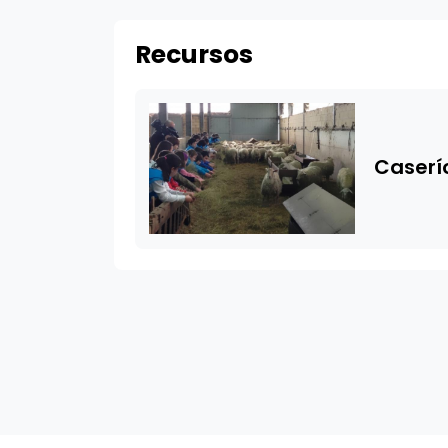
Recursos
Caserí